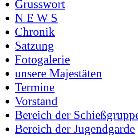
Grusswort
N E W S
Chronik
Satzung
Fotogalerie
unsere Majestäten
Termine
Vorstand
Bereich der Schießgrupp
Bereich der Jugendgarde