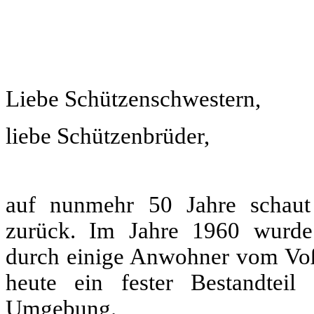
Liebe Schützenschwestern,
liebe Schützenbrüder,
auf nunmehr 50 Jahre schaut 
zurück. Im Jahre 1960 wurde 
durch einige Anwohner vom Voßk
heute ein fester Bestandtei
Umgebung.