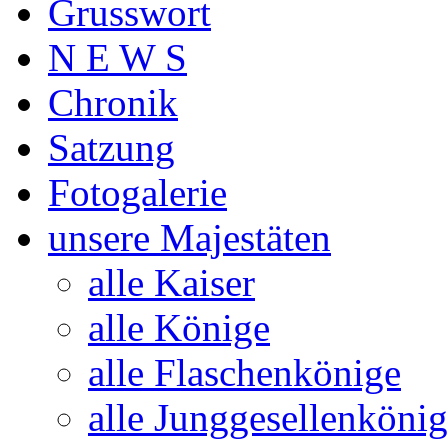
Grusswort
N E W S
Chronik
Satzung
Fotogalerie
unsere Majestäten
alle Kaiser
alle Könige
alle Flaschenkönige
alle Junggesellenköni